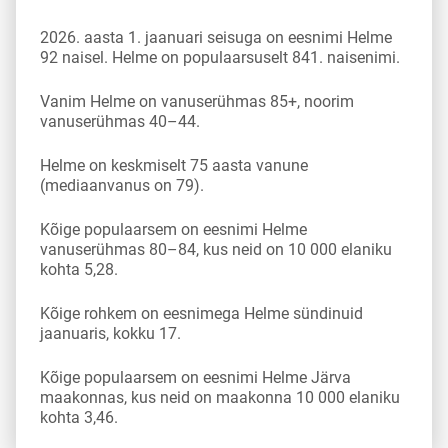
2026. aasta 1. jaanuari seisuga on eesnimi Helme
92 naisel. Helme on populaarsuselt 841. naisenimi.
Vanim Helme on vanuserühmas 85+, noorim
vanuserühmas 40–44.
Helme on keskmiselt 75 aasta vanune
(mediaanvanus on 79).
Kõige populaarsem on eesnimi Helme
vanuserühmas 80–84, kus neid on 10 000 elaniku
kohta 5,28.
Kõige rohkem on eesnimega Helme sündinuid
jaanuaris, kokku 17.
Kõige populaarsem on eesnimi Helme Järva
maakonnas, kus neid on maakonna 10 000 elaniku
kohta 3,46.