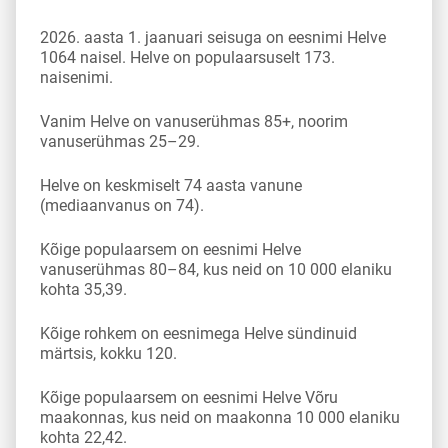
2026. aasta 1. jaanuari seisuga on eesnimi Helve
1064 naisel. Helve on populaarsuselt 173.
naisenimi.
Vanim Helve on vanuserühmas 85+, noorim
vanuserühmas 25–29.
Helve on keskmiselt 74 aasta vanune
(mediaanvanus on 74).
Kõige populaarsem on eesnimi Helve
vanuserühmas 80–84, kus neid on 10 000 elaniku
kohta 35,39.
Kõige rohkem on eesnimega Helve sündinuid
märtsis, kokku 120.
Kõige populaarsem on eesnimi Helve Võru
maakonnas, kus neid on maakonna 10 000 elaniku
kohta 22,42.