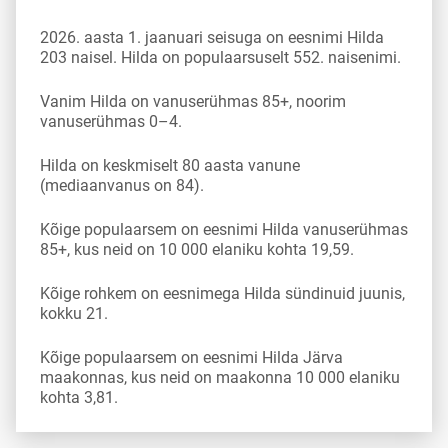
2026. aasta 1. jaanuari seisuga on eesnimi Hilda
203 naisel. Hilda on populaarsuselt 552. naisenimi.
Vanim Hilda on vanuserühmas 85+, noorim
vanuserühmas 0–4.
Hilda on keskmiselt 80 aasta vanune
(mediaanvanus on 84).
Kõige populaarsem on eesnimi Hilda vanuserühmas
85+, kus neid on 10 000 elaniku kohta 19,59.
Kõige rohkem on eesnimega Hilda sündinuid juunis,
kokku 21.
Kõige populaarsem on eesnimi Hilda Järva
maakonnas, kus neid on maakonna 10 000 elaniku
kohta 3,81.