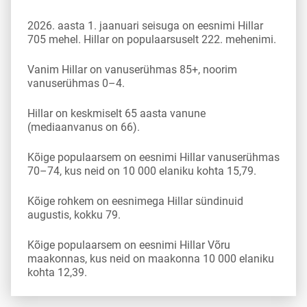
2026. aasta 1. jaanuari seisuga on eesnimi Hillar
705 mehel. Hillar on populaarsuselt 222. mehenimi.
Vanim Hillar on vanuserühmas 85+, noorim
vanuserühmas 0–4.
Hillar on keskmiselt 65 aasta vanune
(mediaanvanus on 66).
Kõige populaarsem on eesnimi Hillar vanuserühmas
70–74, kus neid on 10 000 elaniku kohta 15,79.
Kõige rohkem on eesnimega Hillar sündinuid
augustis, kokku 79.
Kõige populaarsem on eesnimi Hillar Võru
maakonnas, kus neid on maakonna 10 000 elaniku
kohta 12,39.