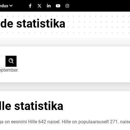
e statistika
eptember.
le statistika
a on eesnimi Hille 642 naisel. Hille on populaarsuselt 271. nais