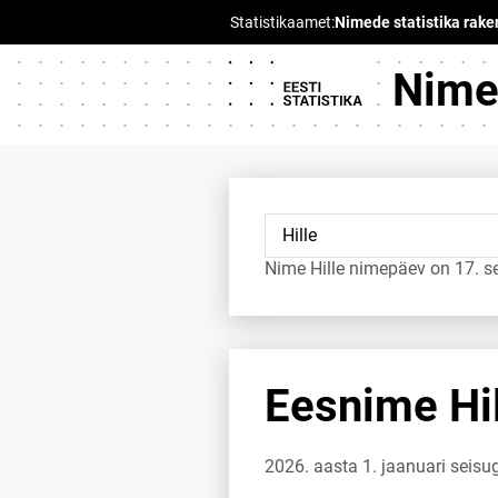
Nimed
Nime Hille nimepäev on 17. s
Eesnime Hil
2026. aasta 1. jaanuari seisug