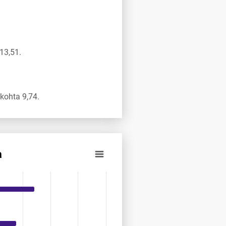
13,51.
kohta 9,74.
a