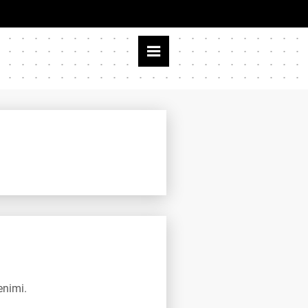
enimi.