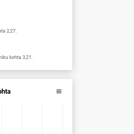
ta 2,27.
iku kohta 3,21.
ohta