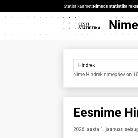
Nimed
Nime Hindrek nimepäev on 10. 
Eesnime Hin
2026. aasta 1. jaanuari seis