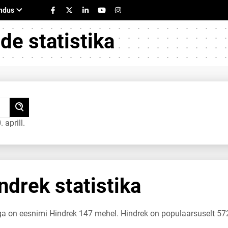
e statistika
aprill.
drek statistika
uga on eesnimi Hindrek 147 mehel. Hindrek on populaarsuselt 57