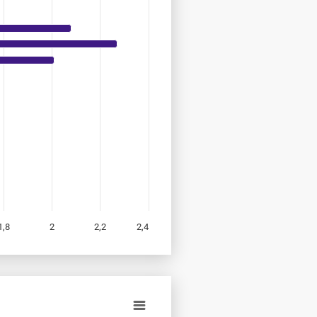
1,8
2
2,2
2,4