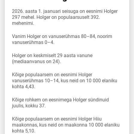
2026. aasta 1. jaanuari seisuga on eesnimi Holger
297 mehel. Holger on populaarsuselt 392.
mehenimi.
Vanim Holger on vanuserühmas 80–84, noorim
vanuserühmas 0–4.
Holger on keskmiselt 29 aasta vanune
(mediaanvanus on 24).
Kõige populaarsem on eesnimi Holger
vanuserühmas 10–14, kus neid on 10 000 elaniku
kohta 4,43.
Kõige rohkem on eesnimega Holger sündinuid
juulis, kokku 37.
Kõige populaarsem on eesnimi Holger Hiiu
maakonnas, kus neid on maakonna 10 000 elaniku
kohta 5,10.