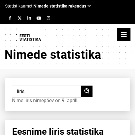
Nimede statistika
Nime Iiris nimepäev on 9. aprill.
Eesnime Iiris statistika