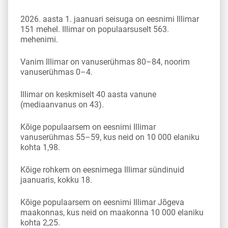
2026. aasta 1. jaanuari seisuga on eesnimi Illimar
151 mehel. Illimar on populaarsuselt 563.
mehenimi.
Vanim Illimar on vanuserühmas 80–84, noorim
vanuserühmas 0–4.
Illimar on keskmiselt 40 aasta vanune
(mediaanvanus on 43).
Kõige populaarsem on eesnimi Illimar
vanuserühmas 55–59, kus neid on 10 000 elaniku
kohta 1,98.
Kõige rohkem on eesnimega Illimar sündinuid
jaanuaris, kokku 18.
Kõige populaarsem on eesnimi Illimar Jõgeva
maakonnas, kus neid on maakonna 10 000 elaniku
kohta 2,25.