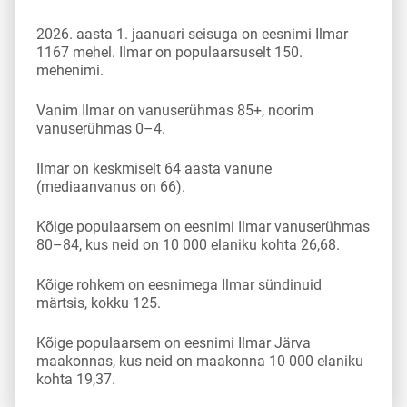
2026. aasta 1. jaanuari seisuga on eesnimi Ilmar
1167 mehel. Ilmar on populaarsuselt 150.
mehenimi.
Vanim Ilmar on vanuserühmas 85+, noorim
vanuserühmas 0–4.
Ilmar on keskmiselt 64 aasta vanune
(mediaanvanus on 66).
Kõige populaarsem on eesnimi Ilmar vanuserühmas
80–84, kus neid on 10 000 elaniku kohta 26,68.
Kõige rohkem on eesnimega Ilmar sündinuid
märtsis, kokku 125.
Kõige populaarsem on eesnimi Ilmar Järva
maakonnas, kus neid on maakonna 10 000 elaniku
kohta 19,37.