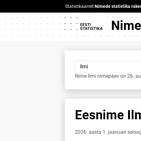
Nimed
Nime Ilmi nimepäev on 26. au
Eesnime Ilm
2026. aasta 1. jaanuari seisug