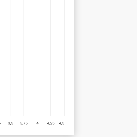
5
3,5
3,75
4
4,25
4,5