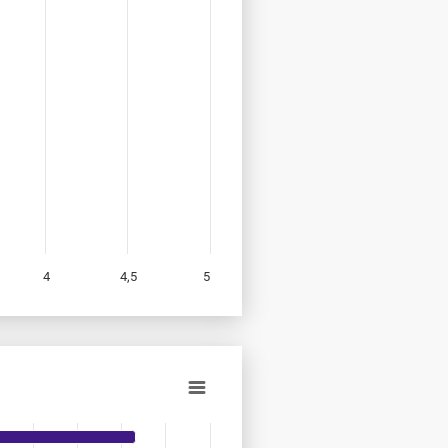
4
4,5
5