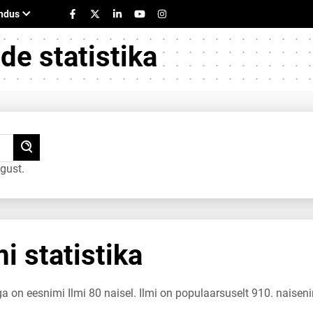
e statistika
gust.
i statistika
a on eesnimi Ilmi 80 naisel. Ilmi on populaarsuselt 910. naiseni