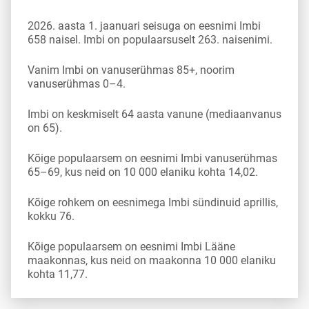
2026. aasta 1. jaanuari seisuga on eesnimi Imbi
658 naisel. Imbi on populaarsuselt 263. naisenimi.
Vanim Imbi on vanuserühmas 85+, noorim
vanuserühmas 0–4.
Imbi on keskmiselt 64 aasta vanune (mediaanvanus
on 65).
Kõige populaarsem on eesnimi Imbi vanuserühmas
65–69, kus neid on 10 000 elaniku kohta 14,02.
Kõige rohkem on eesnimega Imbi sündinuid aprillis,
kokku 76.
Kõige populaarsem on eesnimi Imbi Lääne
maakonnas, kus neid on maakonna 10 000 elaniku
kohta 11,77.