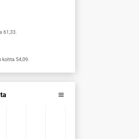
a 61,33.
 kohta 54,09.
ta