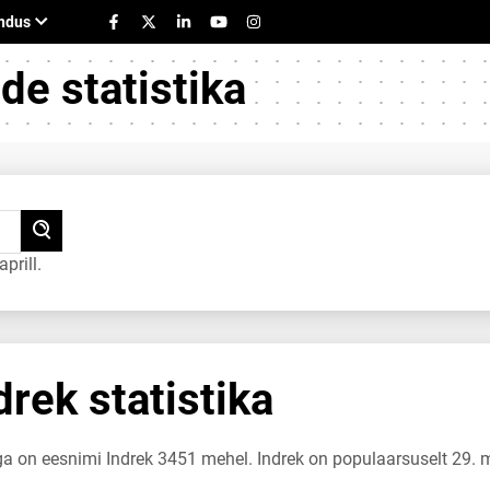
e statistika
prill.
rek statistika
ga on eesnimi Indrek 3451 mehel. Indrek on populaarsuselt 29. 