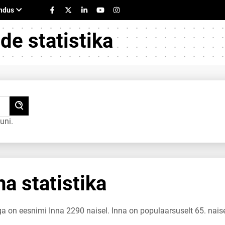
e statistika
uni.
a statistika
ga on eesnimi Inna 2290 naisel. Inna on populaarsuselt 65. nais