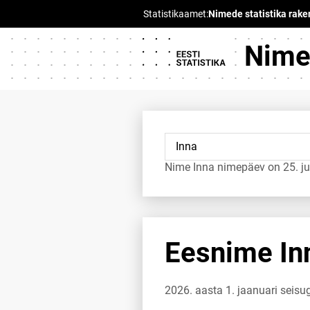
Nimed
Nime Inna nimepäev on 25. ju
Eesnime Inn
2026. aasta 1. jaanuari seisu