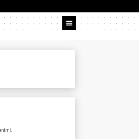
enimi.