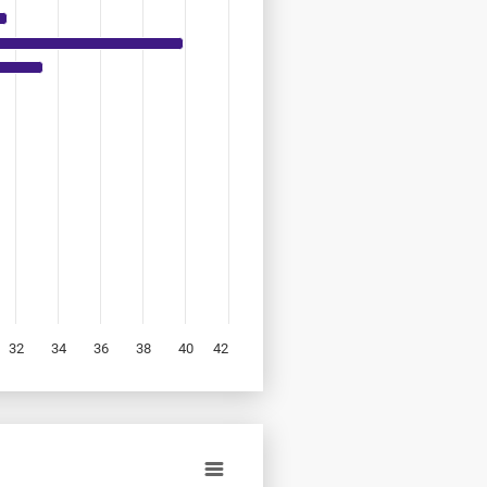
32
34
36
38
40
42