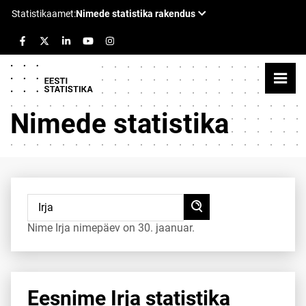
Nimede statistika
Nime Irja nimepäev on 30. jaanuar.
Eesnime Irja statistika