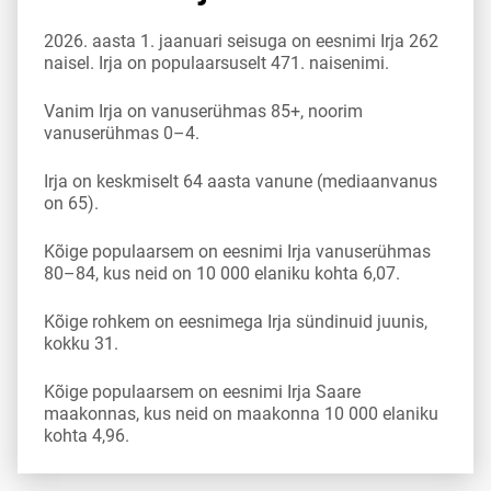
2026. aasta 1. jaanuari seisuga on eesnimi Irja 262
naisel. Irja on populaarsuselt 471. naisenimi.
Vanim Irja on vanuserühmas 85+, noorim
vanuserühmas 0–4.
Irja on keskmiselt 64 aasta vanune (mediaanvanus
on 65).
Kõige populaarsem on eesnimi Irja vanuserühmas
80–84, kus neid on 10 000 elaniku kohta 6,07.
Kõige rohkem on eesnimega Irja sündinuid juunis,
kokku 31.
Kõige populaarsem on eesnimi Irja Saare
maakonnas, kus neid on maakonna 10 000 elaniku
kohta 4,96.