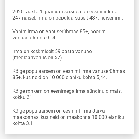
2026. aasta 1. jaanuari seisuga on eesnimi Irma
247 naisel. Irma on populaarsuselt 487. naisenimi.
Vanim Irma on vanuserühmas 85+, noorim
vanuserühmas 0–4.
Irma on keskmiselt 59 aasta vanune
(mediaanvanus on 57).
Kõige populaarsem on eesnimi Irma vanuserühmas
85+, kus neid on 10 000 elaniku kohta 5,44.
Kõige rohkem on eesnimega Irma sündinuid mais,
kokku 31.
Kõige populaarsem on eesnimi Irma Järva
maakonnas, kus neid on maakonna 10 000 elaniku
kohta 3,11.