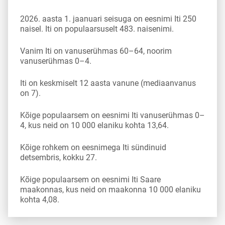
2026. aasta 1. jaanuari seisuga on eesnimi Iti 250
naisel. Iti on populaarsuselt 483. naisenimi.
Vanim Iti on vanuserühmas 60–64, noorim
vanuserühmas 0–4.
Iti on keskmiselt 12 aasta vanune (mediaanvanus
on 7).
Kõige populaarsem on eesnimi Iti vanuserühmas 0–
4, kus neid on 10 000 elaniku kohta 13,64.
Kõige rohkem on eesnimega Iti sündinuid
detsembris, kokku 27.
Kõige populaarsem on eesnimi Iti Saare
maakonnas, kus neid on maakonna 10 000 elaniku
kohta 4,08.