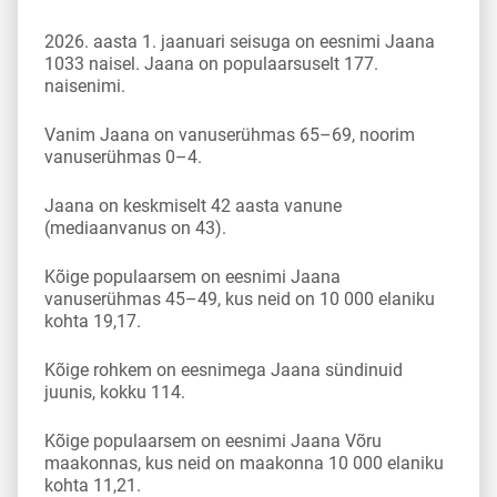
2026. aasta 1. jaanuari seisuga on eesnimi Jaana
1033 naisel. Jaana on populaarsuselt 177.
naisenimi.
Vanim Jaana on vanuserühmas 65–69, noorim
vanuserühmas 0–4.
Jaana on keskmiselt 42 aasta vanune
(mediaanvanus on 43).
Kõige populaarsem on eesnimi Jaana
vanuserühmas 45–49, kus neid on 10 000 elaniku
kohta 19,17.
Kõige rohkem on eesnimega Jaana sündinuid
juunis, kokku 114.
Kõige populaarsem on eesnimi Jaana Võru
maakonnas, kus neid on maakonna 10 000 elaniku
kohta 11,21.