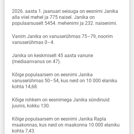
2026. aasta 1. jaanuari seisuga on eesnimi Janika
alla viiel mehel ja 775 naisel. Janika on
populaarsuselt 5454. mehenimi ja 232. naisenimi.
Vanim Janika on vanuserühmas 75–79, noorim
vanuserühmas 0–4.
Janika on keskmiselt 45 aasta vanune
(mediaanvanus on 47).
Kõige populaarsem on eesnimi Janika
vanuserühmas 50–54, kus neid on 10 000 elaniku
kohta 14,68.
Kõige rohkem on eesnimega Janika sündinuid
juunis, kokku 130.
Kõige populaarsem on eesnimi Janika Rapla
maakonnas, kus neid on maakonna 10 000 elaniku
kohta 7,43.