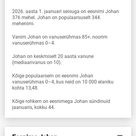
2026. aasta 1. jaanuari seisuga on eesnimi Johan
376 mehel. Johan on populaarsuselt 344.
mehenimi.
Vanim Johan on vanuserühmas 85+, noorim
vanuserühmas 0–4.
Johan on keskmiselt 20 aasta vanune
(mediaanvanus on 10).
Kõige populaarsem on eesnimi Johan
vanuserühmas 0–4, kus neid on 10 000 elaniku
kohta 13,48.
Kõige rohkem on eesnimega Johan sündinuid
jaanuaris, kokku 44.