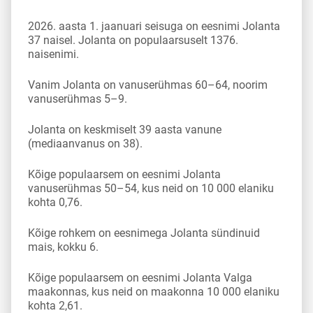
2026. aasta 1. jaanuari seisuga on eesnimi Jolanta
37 naisel. Jolanta on populaarsuselt 1376.
naisenimi.
Vanim Jolanta on vanuserühmas 60–64, noorim
vanuserühmas 5–9.
Jolanta on keskmiselt 39 aasta vanune
(mediaanvanus on 38).
Kõige populaarsem on eesnimi Jolanta
vanuserühmas 50–54, kus neid on 10 000 elaniku
kohta 0,76.
Kõige rohkem on eesnimega Jolanta sündinuid
mais, kokku 6.
Kõige populaarsem on eesnimi Jolanta Valga
maakonnas, kus neid on maakonna 10 000 elaniku
kohta 2,61.