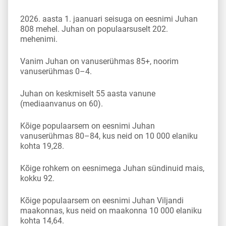
2026. aasta 1. jaanuari seisuga on eesnimi Juhan
808 mehel. Juhan on populaarsuselt 202.
mehenimi.
Vanim Juhan on vanuserühmas 85+, noorim
vanuserühmas 0–4.
Juhan on keskmiselt 55 aasta vanune
(mediaanvanus on 60).
Kõige populaarsem on eesnimi Juhan
vanuserühmas 80–84, kus neid on 10 000 elaniku
kohta 19,28.
Kõige rohkem on eesnimega Juhan sündinuid mais,
kokku 92.
Kõige populaarsem on eesnimi Juhan Viljandi
maakonnas, kus neid on maakonna 10 000 elaniku
kohta 14,64.