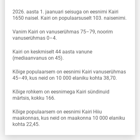
2026. aasta 1. jaanuari seisuga on eesnimi Kairi
1650 naisel. Kairi on populaarsuselt 103. naisenimi.
Vanim Kairi on vanuserühmas 75–79, noorim
vanuserühmas 0–4.
Kairi on keskmiselt 44 aasta vanune
(mediaanvanus on 45).
Kõige populaarsem on eesnimi Kairi vanuserühmas
45–49, kus neid on 10 000 elaniku kohta 38,70.
Kõige rohkem on eesnimega Kairi sündinuid
märtsis, kokku 166.
Kõige populaarsem on eesnimi Kairi Hiiu
maakonnas, kus neid on maakonna 10 000 elaniku
kohta 22,45.