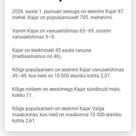
2026. aasta 1. jaanuari seisuga on eesnimi Kajar 97
mehel. Kajar on populaarsuselt 705. mehenimi.
Vanim Kajar on vanuserühmas 65–69, noorim
vanuserühmas 5–9.
Kajar on keskmiselt 45 aasta vanune
(mediaanvanus on 46).
Kõige populaarsem on eesnimi Kajar vanuserühmas
45–49, kus neid on 10 000 elaniku kohta 2,37.
Kõige rohkem on eesnimega Kajar sündinuid mais,
kokku 11.
Kõige populaarsem on eesnimi Kajar Valga
maakonnas, kus neid on maakonna 10 000 elaniku
kohta 2,61.