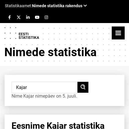
Nimede statistika
Nime Kajar nimepäev on 5. juuli.
Eesnime Kajar statistika