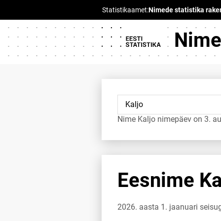
Nimed
Nime Kaljo nimepäev on 3. au
Eesnime Kal
2026. aasta 1. jaanuari seisu