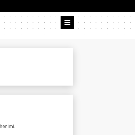
ehenimi.