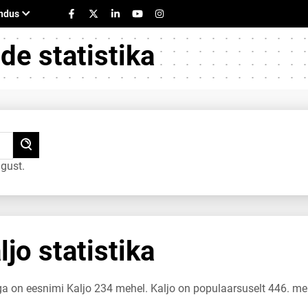
e statistika
gust.
jo statistika
ga on eesnimi Kaljo 234 mehel. Kaljo on populaarsuselt 446. m