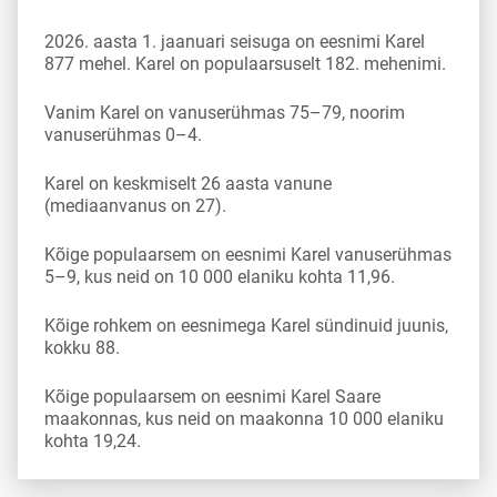
2026. aasta 1. jaanuari seisuga on eesnimi Karel
877 mehel. Karel on populaarsuselt 182. mehenimi.
Vanim Karel on vanuserühmas 75–79, noorim
vanuserühmas 0–4.
Karel on keskmiselt 26 aasta vanune
(mediaanvanus on 27).
Kõige populaarsem on eesnimi Karel vanuserühmas
5–9, kus neid on 10 000 elaniku kohta 11,96.
Kõige rohkem on eesnimega Karel sündinuid juunis,
kokku 88.
Kõige populaarsem on eesnimi Karel Saare
maakonnas, kus neid on maakonna 10 000 elaniku
kohta 19,24.