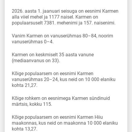
2026. aasta 1. jaanuari seisuga on eesnimi Karmen
alla viiel mehel ja 1177 naisel. Karmen on
populaarsuselt 7381. mehenimi ja 157. naisenimi.
Vanim Karmen on vanuserühmas 80–84, noorim
vanuserühmas 0–4.
Karmen on keskmiselt 35 aasta vanune
(mediaanvanus on 33).
Kõige populaarsem on eesnimi Karmen
vanuserühmas 20–24, kus neid on 10 000 elaniku
kohta 21,27.
Kõige rohkem on eesnimega Karmen sündinuid
märtsis, kokku 115.
Kõige populaarsem on eesnimi Karmen Hiiu
maakonnas, kus neid on maakonna 10 000 elaniku
kohta 13,27.