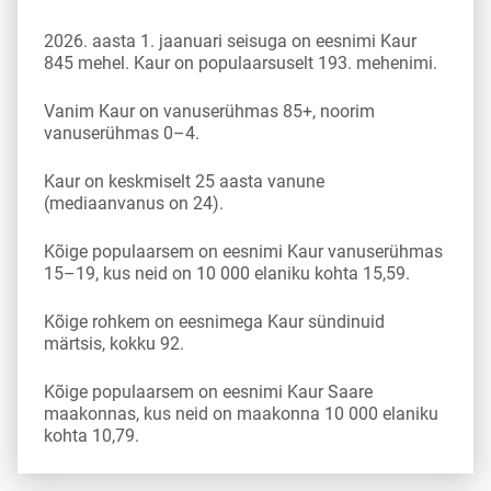
2026. aasta 1. jaanuari seisuga on eesnimi Kaur
845 mehel. Kaur on populaarsuselt 193. mehenimi.
Vanim Kaur on vanuserühmas 85+, noorim
vanuserühmas 0–4.
Kaur on keskmiselt 25 aasta vanune
(mediaanvanus on 24).
Kõige populaarsem on eesnimi Kaur vanuserühmas
15–19, kus neid on 10 000 elaniku kohta 15,59.
Kõige rohkem on eesnimega Kaur sündinuid
märtsis, kokku 92.
Kõige populaarsem on eesnimi Kaur Saare
maakonnas, kus neid on maakonna 10 000 elaniku
kohta 10,79.