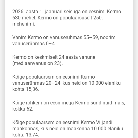
2026. aasta 1. jaanuari seisuga on eesnimi Kermo
630 mehel. Kermo on populaarsuselt 250.
mehenimi.
Vanim Kermo on vanuserühmas 55–59, noorim
vanuserühmas 0–4.
Kermo on keskmiselt 24 aasta vanune
(mediaanvanus on 23).
Kõige populaarsem on eesnimi Kermo
vanuserühmas 20–24, kus neid on 10 000 elaniku
kohta 15,36.
Kõige rohkem on eesnimega Kermo sündinuid mais,
kokku 62.
Kõige populaarsem on eesnimi Kermo Viljandi
maakonnas, kus neid on maakonna 10 000 elaniku
kohta 13,74.