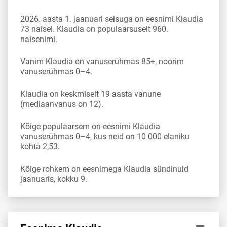
2026. aasta 1. jaanuari seisuga on eesnimi Klaudia
73 naisel. Klaudia on populaarsuselt 960.
naisenimi.
Vanim Klaudia on vanuserühmas 85+, noorim
vanuserühmas 0–4.
Klaudia on keskmiselt 19 aasta vanune
(mediaanvanus on 12).
Kõige populaarsem on eesnimi Klaudia
vanuserühmas 0–4, kus neid on 10 000 elaniku
kohta 2,53.
Kõige rohkem on eesnimega Klaudia sündinuid
jaanuaris, kokku 9.