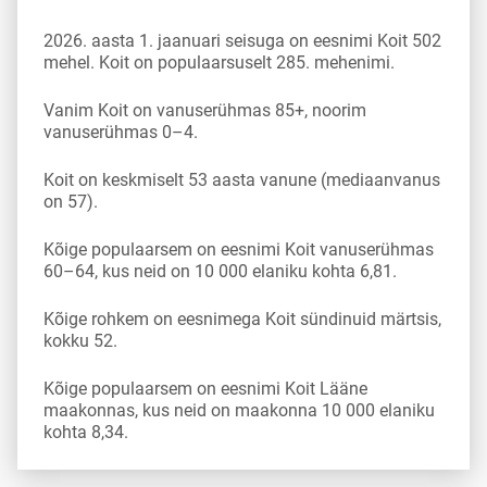
2026. aasta 1. jaanuari seisuga on eesnimi Koit 502
mehel. Koit on populaarsuselt 285. mehenimi.
Vanim Koit on vanuserühmas 85+, noorim
vanuserühmas 0–4.
Koit on keskmiselt 53 aasta vanune (mediaanvanus
on 57).
Kõige populaarsem on eesnimi Koit vanuserühmas
60–64, kus neid on 10 000 elaniku kohta 6,81.
Kõige rohkem on eesnimega Koit sündinuid märtsis,
kokku 52.
Kõige populaarsem on eesnimi Koit Lääne
maakonnas, kus neid on maakonna 10 000 elaniku
kohta 8,34.