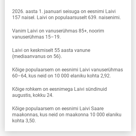
2026. aasta 1. jaanuari seisuga on eesnimi Laivi
157 naisel. Laivi on populaarsuselt 639. naisenimi.
Vanim Laivi on vanuserühmas 85+, noorim
vanuserühmas 15–19.
Laivi on keskmiselt 55 aasta vanune
(mediaanvanus on 56).
Kõige populaarsem on eesnimi Laivi vanuserühmas
60–64, kus neid on 10 000 elaniku kohta 2,92.
Kõige rohkem on eesnimega Laivi sündinuid
augustis, kokku 24.
Kõige populaarsem on eesnimi Laivi Saare
maakonnas, kus neid on maakonna 10 000 elaniku
kohta 3,50.