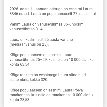
2026. aasta 1. jaanuari seisuga on eesnimi Laura
3346 naisel. Laura on populaarsuselt 27. naisenimi.
Vanim Laura on vanuserühmas 85+, noorim
vanuserühmas 0–4.
Laura on keskmiselt 25 aasta vanune
(mediaanvanus on 25).
Kõige populaarsem on eesnimi Laura
vanuserühmas 25–29, kus neid on 10 000 elaniku
kohta 63,54.
Kõige rohkem on eesnimega Laura sündinuid
septembris, kokku 320.
Kõige populaarsem on eesnimi Laura Põlva
maakonnas, kus neid on maakonna 10 000 elaniku
kohta 28,58.