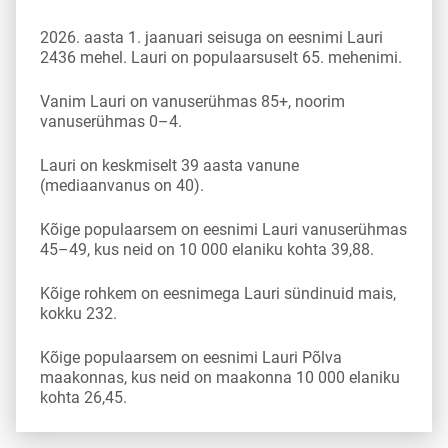
2026. aasta 1. jaanuari seisuga on eesnimi Lauri
2436 mehel. Lauri on populaarsuselt 65. mehenimi.
Vanim Lauri on vanuserühmas 85+, noorim
vanuserühmas 0–4.
Lauri on keskmiselt 39 aasta vanune
(mediaanvanus on 40).
Kõige populaarsem on eesnimi Lauri vanuserühmas
45–49, kus neid on 10 000 elaniku kohta 39,88.
Kõige rohkem on eesnimega Lauri sündinuid mais,
kokku 232.
Kõige populaarsem on eesnimi Lauri Põlva
maakonnas, kus neid on maakonna 10 000 elaniku
kohta 26,45.