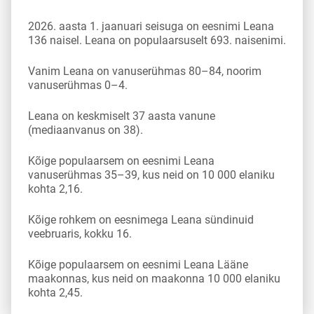
2026. aasta 1. jaanuari seisuga on eesnimi Leana
136 naisel. Leana on populaarsuselt 693. naisenimi.
Vanim Leana on vanuserühmas 80–84, noorim
vanuserühmas 0–4.
Leana on keskmiselt 37 aasta vanune
(mediaanvanus on 38).
Kõige populaarsem on eesnimi Leana
vanuserühmas 35–39, kus neid on 10 000 elaniku
kohta 2,16.
Kõige rohkem on eesnimega Leana sündinuid
veebruaris, kokku 16.
Kõige populaarsem on eesnimi Leana Lääne
maakonnas, kus neid on maakonna 10 000 elaniku
kohta 2,45.