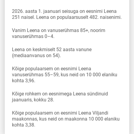
2026. aasta 1. jaanuari seisuga on eesnimi Leena
251 naisel. Leena on populaarsuselt 482. naisenimi.
Vanim Leena on vanuserühmas 85+, noorim
vanuserühmas 0–4.
Leena on keskmiselt 52 aasta vanune
(mediaanvanus on 54).
Kõige populaarsem on eesnimi Leena
vanuserühmas 55–59, kus neid on 10 000 elaniku
kohta 3,96.
Kõige rohkem on eesnimega Leena sündinuid
jaanuaris, kokku 28.
Kõige populaarsem on eesnimi Leena Viljandi
maakonnas, kus neid on maakonna 10 000 elaniku
kohta 3,38.