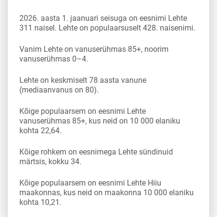
2026. aasta 1. jaanuari seisuga on eesnimi Lehte
311 naisel. Lehte on populaarsuselt 428. naisenimi.
Vanim Lehte on vanuserühmas 85+, noorim
vanuserühmas 0–4.
Lehte on keskmiselt 78 aasta vanune
(mediaanvanus on 80).
Kõige populaarsem on eesnimi Lehte
vanuserühmas 85+, kus neid on 10 000 elaniku
kohta 22,64.
Kõige rohkem on eesnimega Lehte sündinuid
märtsis, kokku 34.
Kõige populaarsem on eesnimi Lehte Hiiu
maakonnas, kus neid on maakonna 10 000 elaniku
kohta 10,21.