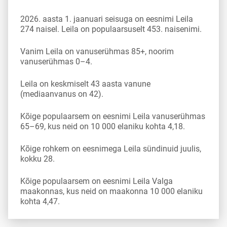
2026. aasta 1. jaanuari seisuga on eesnimi Leila
274 naisel. Leila on populaarsuselt 453. naisenimi.
Vanim Leila on vanuserühmas 85+, noorim
vanuserühmas 0–4.
Leila on keskmiselt 43 aasta vanune
(mediaanvanus on 42).
Kõige populaarsem on eesnimi Leila vanuserühmas
65–69, kus neid on 10 000 elaniku kohta 4,18.
Kõige rohkem on eesnimega Leila sündinuid juulis,
kokku 28.
Kõige populaarsem on eesnimi Leila Valga
maakonnas, kus neid on maakonna 10 000 elaniku
kohta 4,47.