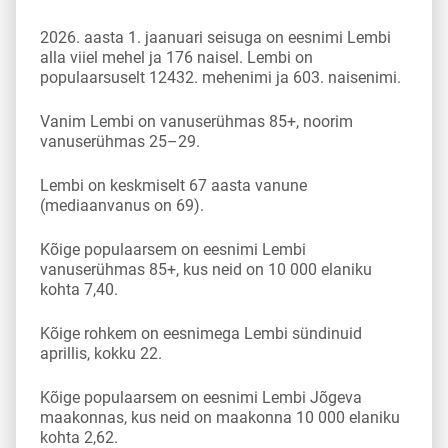
2026. aasta 1. jaanuari seisuga on eesnimi Lembi
alla viiel mehel ja 176 naisel. Lembi on
populaarsuselt 12432. mehenimi ja 603. naisenimi.
Vanim Lembi on vanuserühmas 85+, noorim
vanuserühmas 25–29.
Lembi on keskmiselt 67 aasta vanune
(mediaanvanus on 69).
Kõige populaarsem on eesnimi Lembi
vanuserühmas 85+, kus neid on 10 000 elaniku
kohta 7,40.
Kõige rohkem on eesnimega Lembi sündinuid
aprillis, kokku 22.
Kõige populaarsem on eesnimi Lembi Jõgeva
maakonnas, kus neid on maakonna 10 000 elaniku
kohta 2,62.