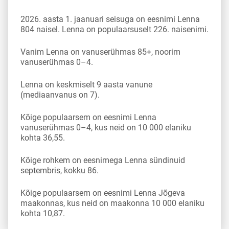
2026. aasta 1. jaanuari seisuga on eesnimi Lenna
804 naisel. Lenna on populaarsuselt 226. naisenimi.
Vanim Lenna on vanuserühmas 85+, noorim
vanuserühmas 0–4.
Lenna on keskmiselt 9 aasta vanune
(mediaanvanus on 7).
Kõige populaarsem on eesnimi Lenna
vanuserühmas 0–4, kus neid on 10 000 elaniku
kohta 36,55.
Kõige rohkem on eesnimega Lenna sündinuid
septembris, kokku 86.
Kõige populaarsem on eesnimi Lenna Jõgeva
maakonnas, kus neid on maakonna 10 000 elaniku
kohta 10,87.