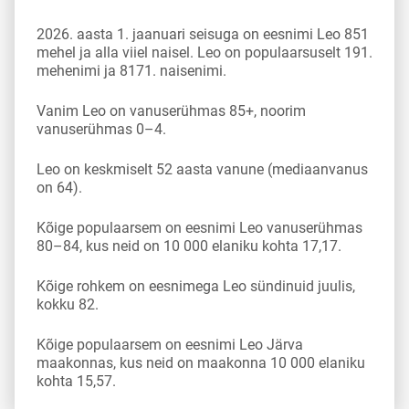
2026. aasta 1. jaanuari seisuga on eesnimi Leo 851
mehel ja alla viiel naisel. Leo on populaarsuselt 191.
mehenimi ja 8171. naisenimi.
Vanim Leo on vanuserühmas 85+, noorim
vanuserühmas 0–4.
Leo on keskmiselt 52 aasta vanune (mediaanvanus
on 64).
Kõige populaarsem on eesnimi Leo vanuserühmas
80–84, kus neid on 10 000 elaniku kohta 17,17.
Kõige rohkem on eesnimega Leo sündinuid juulis,
kokku 82.
Kõige populaarsem on eesnimi Leo Järva
maakonnas, kus neid on maakonna 10 000 elaniku
kohta 15,57.