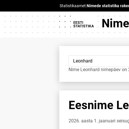
Nimed
Nime Leonhard nimepäev on 2
Eesnime Leo
2026. aasta 1. jaanuari seis