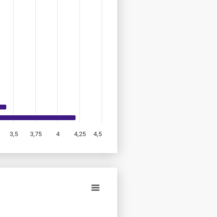
3,5
3,75
4
4,25
4,5