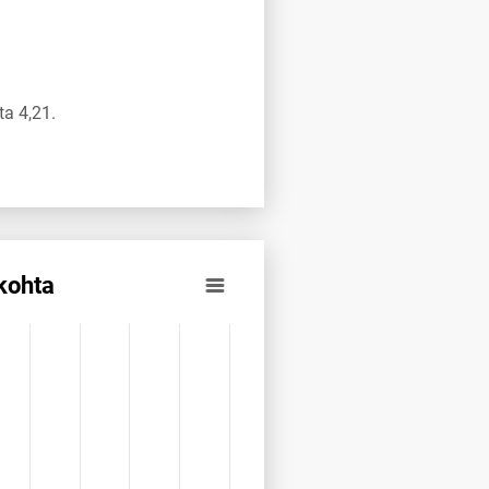
a 4,21.
kohta