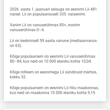
2026. aasta 1. jaanuari seisuga on eesnimi Lii 481
naisel. Lii on populaarsuselt 335. naisenimi.
Vanim Lii on vanuserühmas 85+, noorim
vanuserühmas 0–4.
Lii on keskmiselt 59 aasta vanune (mediaanvanus
on 63).
Kõige populaarsem on eesnimi Lii vanuserühmas
80–84, kus neid on 10 000 elaniku kohta 10,04.
Kõige rohkem on eesnimega Lii sündinuid märtsis,
kokku 52.
Kõige populaarsem on eesnimi Lii Hiiu maakonnas,
kus neid on maakonna 10 000 elaniku kohta 9,19.