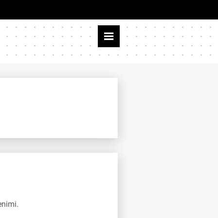
enimi.