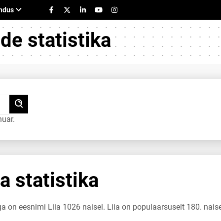
e statistika
nuar.
a statistika
ga on eesnimi Liia 1026 naisel. Liia on populaarsuselt 180. nais