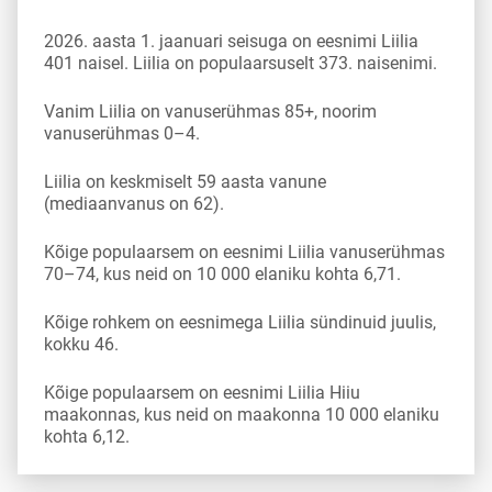
2026. aasta 1. jaanuari seisuga on eesnimi Liilia
401 naisel. Liilia on populaarsuselt 373. naisenimi.
Vanim Liilia on vanuserühmas 85+, noorim
vanuserühmas 0–4.
Liilia on keskmiselt 59 aasta vanune
(mediaanvanus on 62).
Kõige populaarsem on eesnimi Liilia vanuserühmas
70–74, kus neid on 10 000 elaniku kohta 6,71.
Kõige rohkem on eesnimega Liilia sündinuid juulis,
kokku 46.
Kõige populaarsem on eesnimi Liilia Hiiu
maakonnas, kus neid on maakonna 10 000 elaniku
kohta 6,12.