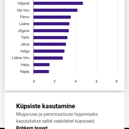
Viljandi
Ida-Viru
Pärnu
Lääne
Jõgeva
Tartu
Järva
Valga
Lääne-Viru
Harju
Rapla
0
2
4
6
8
End of interactive chart.
Allikas:
statistikaamet
,
rahvastikuregister
Küpsiste kasutamine
Mugavuse ja personaalsuse tagamiseks
Jaga
Tweet
kasutatakse sellel veebilehel küpsiseid.
Rohkem teavet