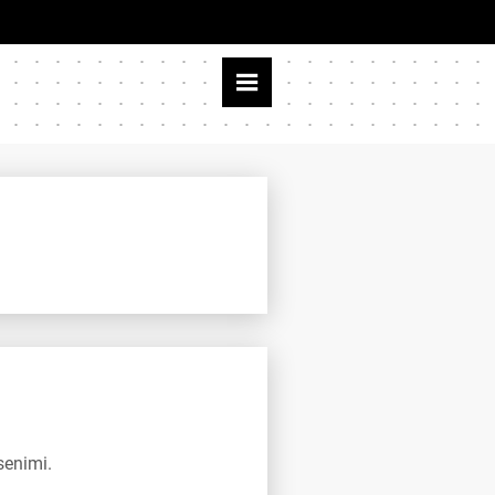
senimi.