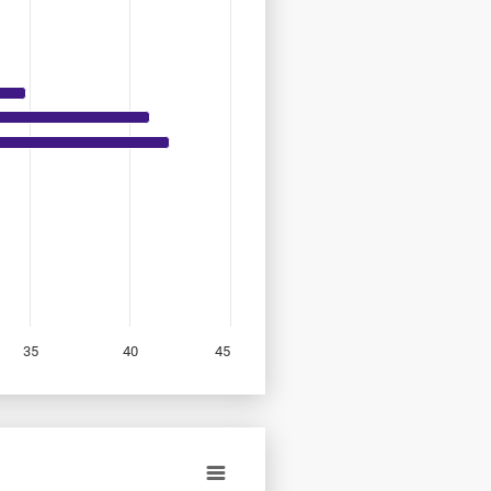
35
40
45