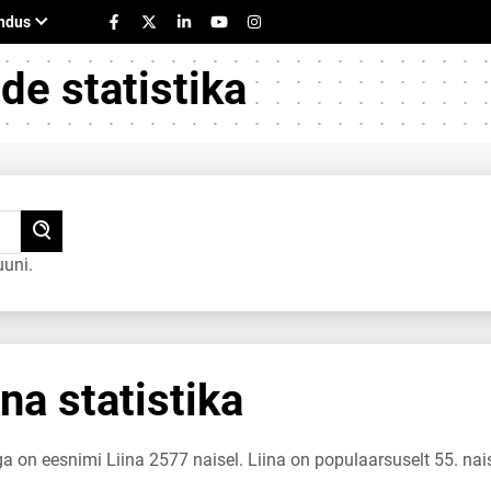
e statistika
uuni.
na statistika
ga on eesnimi Liina 2577 naisel. Liina on populaarsuselt 55. nai