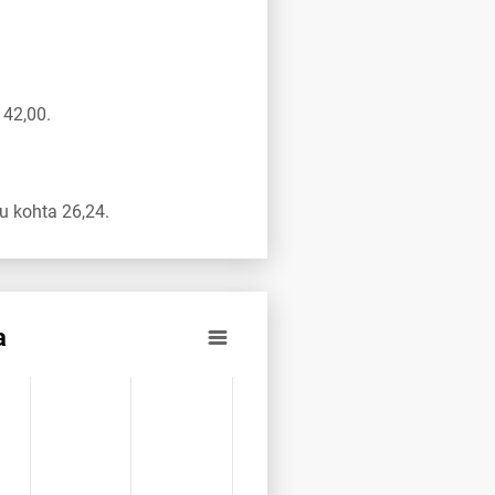
 42,00.
u kohta 26,24.
a