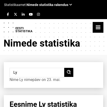
Nimede statistika
Nime Ly nimepäev on 23. mai.
Eesnime Ly statistika