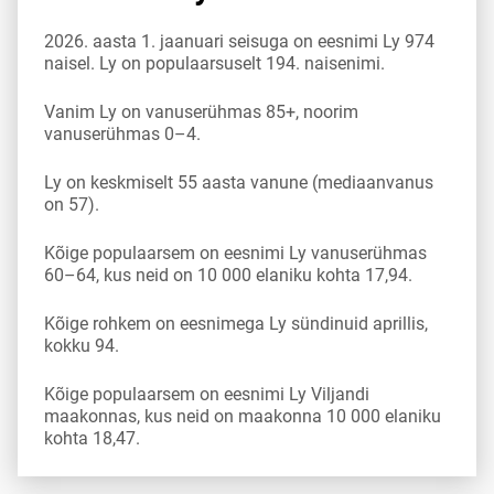
2026. aasta 1. jaanuari seisuga on eesnimi Ly 974
naisel. Ly on populaarsuselt 194. naisenimi.
Vanim Ly on vanuserühmas 85+, noorim
vanuserühmas 0–4.
Ly on keskmiselt 55 aasta vanune (mediaanvanus
on 57).
Kõige populaarsem on eesnimi Ly vanuserühmas
60–64, kus neid on 10 000 elaniku kohta 17,94.
Kõige rohkem on eesnimega Ly sündinuid aprillis,
kokku 94.
Kõige populaarsem on eesnimi Ly Viljandi
maakonnas, kus neid on maakonna 10 000 elaniku
kohta 18,47.