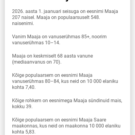
2026. aasta 1. jaanuari seisuga on eesnimi Maaja
207 naisel. Maaja on populaarsuselt 548.
naisenimi.
Vanim Maaja on vanuserühmas 85+, noorim
vanuserühmas 10–14.
Maaja on keskmiselt 68 aasta vanune
(mediaanvanus on 70).
Kõige populaarsem on eesnimi Maaja
vanuserühmas 80–84, kus neid on 10 000 elaniku
kohta 7,40.
Kõige rohkem on eesnimega Maaja sündinuid mais,
kokku 39.
Kõige populaarsem on eesnimi Maaja Saare
maakonnas, kus neid on maakonna 10 000 elaniku
kohta 5,83.