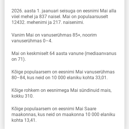
2026. aasta 1. jaanuari seisuga on eesnimi Mai alla
viiel mehel ja 837 naisel. Mai on populaarsuselt
12432. mehenimi ja 217. naisenimi.
Vanim Mai on vanuserühmas 85+, noorim
vanuserühmas 0–4.
Mai on keskmiselt 64 aasta vanune (mediaanvanus
on 71).
Kõige populaarsem on eesnimi Mai vanuserühmas
80–84, kus neid on 10 000 elaniku kohta 33,01.
Kõige rohkem on eesnimega Mai sündinuid mais,
kokku 310.
Kõige populaarsem on eesnimi Mai Saare
maakonnas, kus neid on maakonna 10 000 elaniku
kohta 13,41.