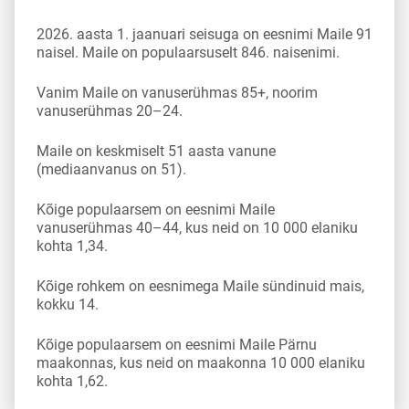
2026. aasta 1. jaanuari seisuga on eesnimi Maile 91
naisel. Maile on populaarsuselt 846. naisenimi.
Vanim Maile on vanuserühmas 85+, noorim
vanuserühmas 20–24.
Maile on keskmiselt 51 aasta vanune
(mediaanvanus on 51).
Kõige populaarsem on eesnimi Maile
vanuserühmas 40–44, kus neid on 10 000 elaniku
kohta 1,34.
Kõige rohkem on eesnimega Maile sündinuid mais,
kokku 14.
Kõige populaarsem on eesnimi Maile Pärnu
maakonnas, kus neid on maakonna 10 000 elaniku
kohta 1,62.