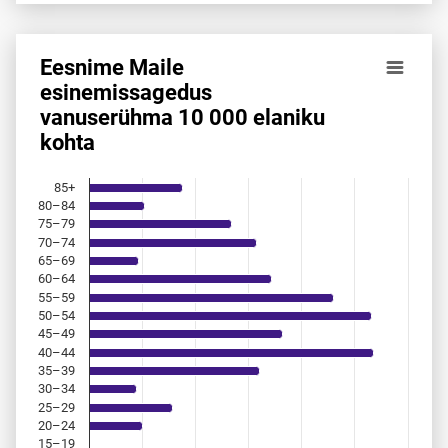
Eesnime Maile
Eesnime Maile esinemis­sagedus vanuserühma 10 000 elan
esinemis­sagedus
vanuserühma 10 000 elaniku
Bar chart with 18 bars.
kohta
Allikas: statistikaamet, rahvastikuregister
The chart has 1 X axis displaying categories.
The chart has 1 Y axis displaying values. Data ranges from 
85+
80–84
75–79
70–74
65–69
60–64
55–59
50–54
45–49
40–44
35–39
30–34
25–29
20–24
15–19